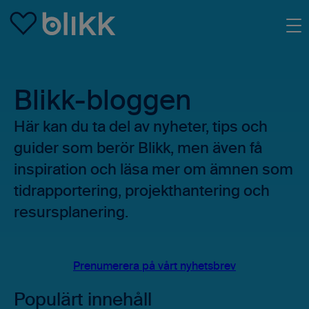
Skip to main content
Blikk-bloggen
Här kan du ta del av nyheter, tips och
guider som berör Blikk, men även få
inspiration och läsa mer om ämnen som
tidrapportering, projekthantering och
resursplanering.
Prenumerera på vårt nyhetsbrev
Populärt innehåll