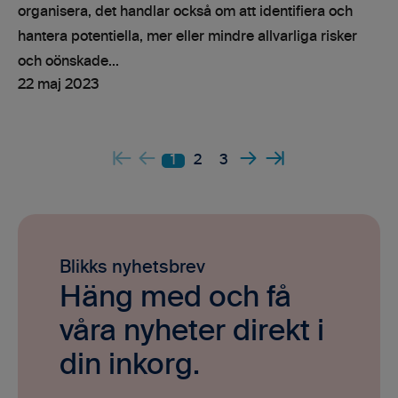
organisera, det handlar också om att identifiera och
hantera potentiella, mer eller mindre allvarliga risker
och oönskade...
22 maj 2023
1
2
3
Blikks nyhetsbrev
Häng med och få
våra nyheter direkt i
din inkorg.