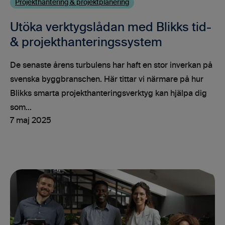
Projekthantering & projektplanering
Utöka verktygslådan med Blikks tid-
& projekthanteringssystem
De senaste årens turbulens har haft en stor inverkan på
svenska byggbranschen. Här tittar vi närmare på hur
Blikks smarta projekthanteringsverktyg kan hjälpa dig
som...
7 maj 2025