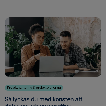
Projekthantering & projektplanering
Så lyckas du med konsten att