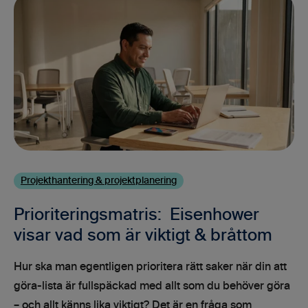
Projekthantering & projektplanering
Prioriteringsmatris: Eisenhower
visar vad som är viktigt & bråttom
Hur ska man egentligen prioritera rätt saker när din att
göra-lista är fullspäckad med allt som du behöver göra
– och allt känns lika viktigt? Det är en fråga som