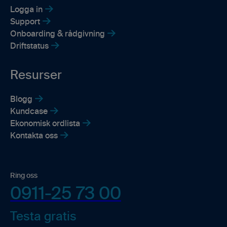
Logga in
Support
Onboarding & rådgivning
Driftstatus
Resurser
Blogg
Kundcase
Ekonomisk ordlista
Kontakta oss
Ring oss
0911-25 73 00
Testa gratis