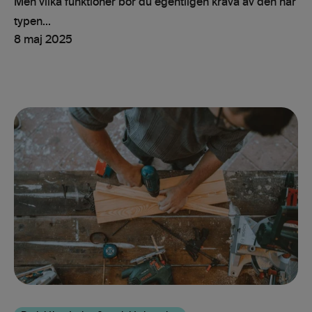
Men vilka funktioner bör du egentligen kräva av den här
typen...
8 maj 2025