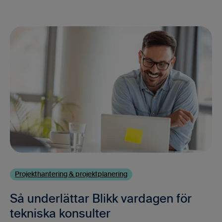
Projekthantering & projektplanering
Så underlättar Blikk vardagen för
tekniska konsulter