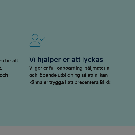
Vi hjälper er att lyckas
e för att
t,
Vi ger er full onboarding, säljmaterial
 och
och löpande utbildning så att ni kan
känna er trygga i att presentera Blikk.