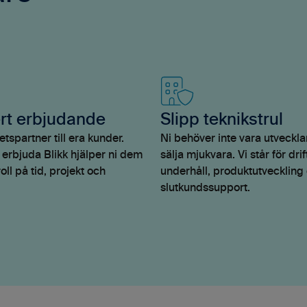
ert erbjudande
Slipp teknikstrul
etspartner till era kunder.
Ni behöver inte vara utvecklar
erbjuda Blikk hjälper ni dem
sälja mjukvara. Vi står för drif
roll på tid, projekt och
underhåll, produktutveckling
slutkundssupport.