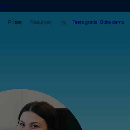
Kontakt
Sök
Priser
Resurser
Testa gratis
Boka demo