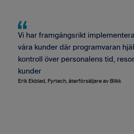
Vi har framgångsrikt implementerat
våra kunder där programvaran hjälp
kontroll över personalens tid, resor
kunder
Erik Ekblad, Fyrtech, återförsäljare av Blikk