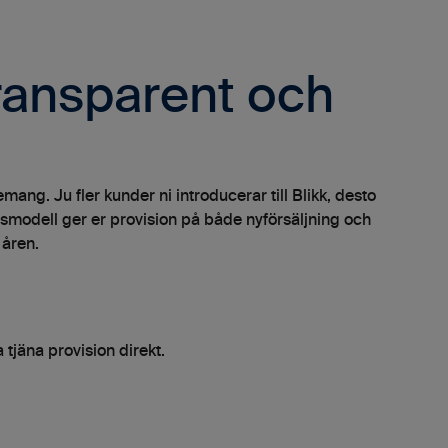
transparent och
mang. Ju fler kunder ni introducerar till Blikk, desto
gsmodell ger er provision på både nyförsäljning och
 åren.
 tjäna provision direkt.