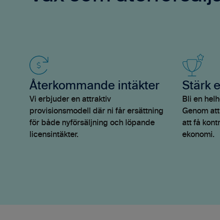
Återkommande intäkter
Stärk 
Vi erbjuder en attraktiv
Bli en helh
provisionsmodell där ni får ersättning
Genom att 
för både nyförsäljning och löpande
att få kont
licensintäkter.
ekonomi.