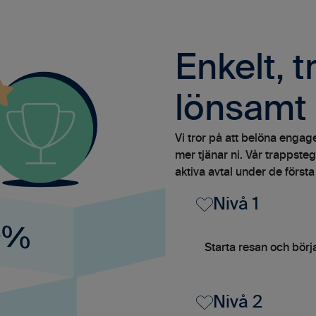
Enkelt, 
lönsamt
Vi tror på att belöna engage
mer tjänar ni. Vår trappste
aktiva avtal under de första
Nivå 1
Starta resan och börja
Nivå 2