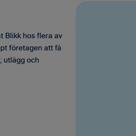
 Blikk hos flera av
t företagen att få
, utlägg och