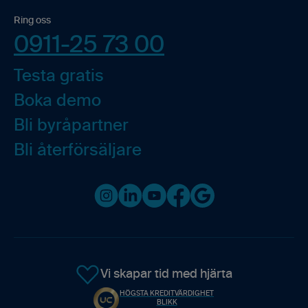
Ring oss
0911-25 73 00
Testa gratis
Boka demo
Bli byråpartner
Bli återförsäljare
Instagram
LinkedIn
Youtube
Facebook
Google business
Vi skapar tid med hjärta
HÖGSTA KREDITVÄRDIGHET
BLIKK