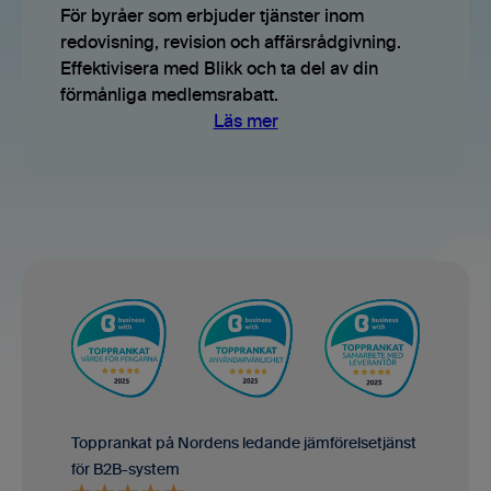
För byråer som erbjuder tjänster inom
redovisning, revision och affärsrådgivning.
Effektivisera med Blikk och ta del av din
förmånliga medlemsrabatt.
Läs mer
Topprankat på Nordens ledande jäm­förelse­tjänst
för B2B-system