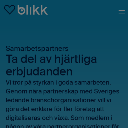
Skip to main content
Samarbetspartners
Ta del av hjärtliga
erbjudanden
Vi tror på styrkan i goda samarbeten.
Genom nära partnerskap med Sveriges
ledande branschorganisationer vill vi
göra det enklare för fler företag att
digitaliseras och växa. Som medlem i
någon av våra partnerorganisationer får