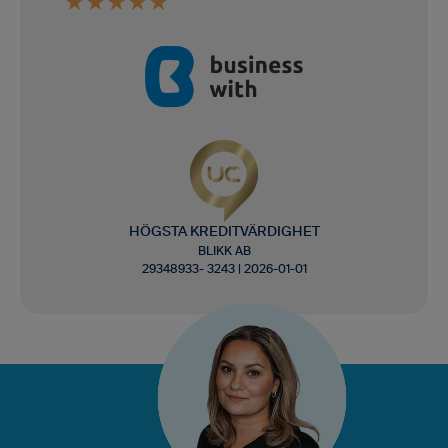
HÖGSTA KREDITVÄRDIGHET
BLIKK AB
29348933- 3243 | 2026-01-01