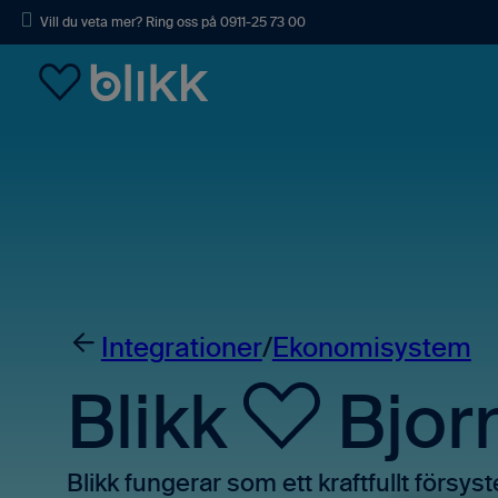
Skip to main content
Vill du veta mer? Ring oss på 0911-25 73 00
Integrationer
/
Ekonomisystem
Blikk
Bjor
Blikk fungerar som ett kraftfullt försys