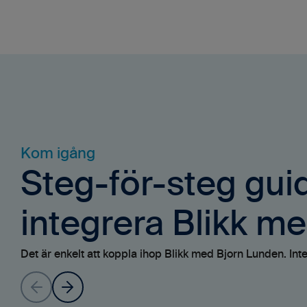
Kom igång
Steg-för-steg guid
integrera Blikk m
Det är enkelt att koppla ihop Blikk med Bjorn Lunden. Int