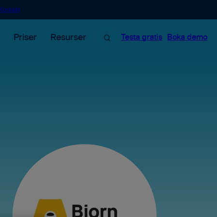
Kontakt
Sök
Priser
Resurser
Testa gratis
Boka demo