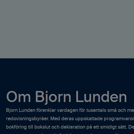
Om Bjorn Lunden
Bjorn Lunden förenklar vardagen för tusentals små och me
redovisningsbyråer. Med deras uppskattade programvaror s
bokföring till bokslut och deklaration på ett smidigt sätt. 