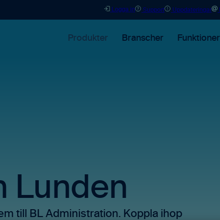
Logga in
Support
Uppdateringar
Produkter
Branscher
Funktioner
n Lunden
tem till BL Administration. Koppla ihop