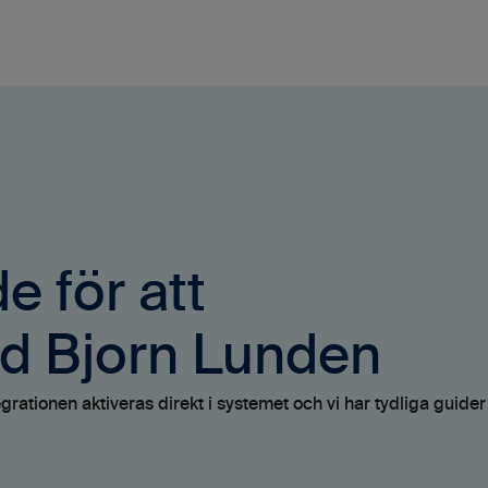
e för att
ed Bjorn Lunden
egrationen aktiveras direkt i systemet och vi har tydliga guide