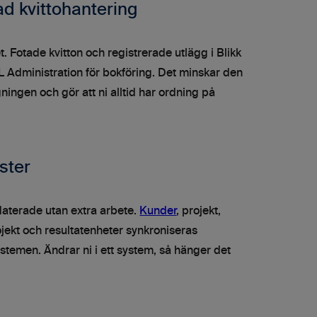
d kvittohantering
. Fotade kvitton och registrerade utlägg i Blikk
BL Administration för bokföring. Det minskar den
ngen och gör att ni alltid har ordning på
ster
daterade utan extra arbete.
Kunder
, projekt,
rojekt och resultatenheter synkroniseras
stemen. Ändrar ni i ett system, så hänger det