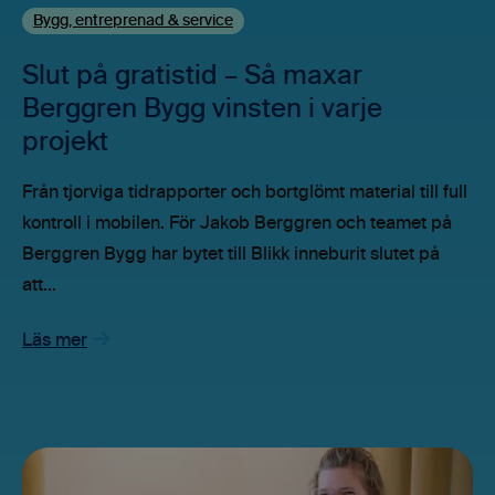
Bygg, entreprenad & service
Slut på gratistid – Så maxar
Berggren Bygg vinsten i varje
projekt
Från tjorviga tidrapporter och bortglömt material till full
kontroll i mobilen. För Jakob Berggren och teamet på
Berggren Bygg har bytet till Blikk inneburit slutet på
att...
Läs mer