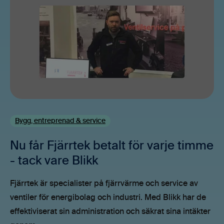
Bygg, entreprenad & service
Nu får Fjärrtek betalt för varje timme
- tack vare Blikk
Fjärrtek är specialister på fjärrvärme och service av
ventiler för energibolag och industri. Med Blikk har de
effektiviserat sin administration och säkrat sina intäkter