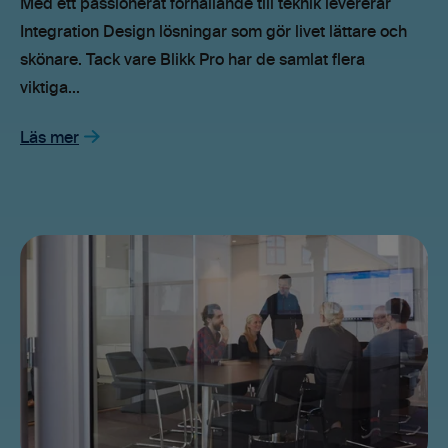
Med ett passionerat förhållande till teknik levererar
Integration Design lösningar som gör livet lättare och
skönare. Tack vare Blikk Pro har de samlat flera
viktiga...
Läs mer