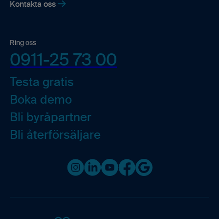
Kontakta oss
Ring oss
0911-25 73 00
Testa gratis
Boka demo
Bli byråpartner
Bli återförsäljare
Instagram
LinkedIn
Youtube
Facebook
Google business