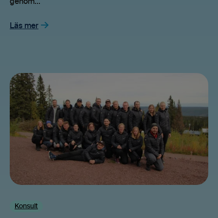
genom...
Läs mer
Konsult