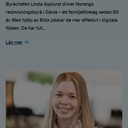
Byråchefen Linda Asplund driver Norengs
redovisningsbyrå i Gävle – ett familjeföretag sedan 60
år. Med hjälp av Blikk jobbar de mer effektivt i digitala
flöden. De har full...
Läs mer