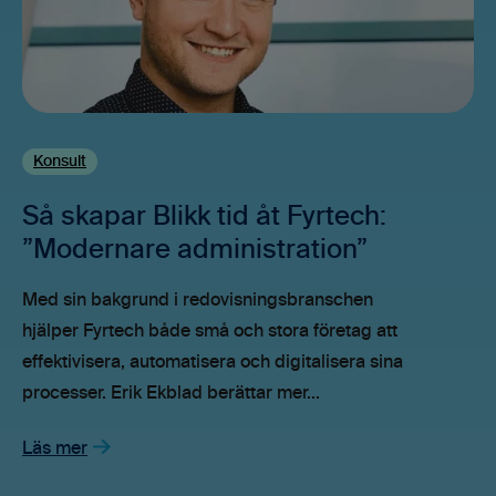
Konsult
Så skapar Blikk tid åt Fyrtech:
”Modernare administration”
Med sin bakgrund i redovisningsbranschen
hjälper Fyrtech både små och stora företag att
effektivisera, automatisera och digitalisera sina
processer. Erik Ekblad berättar mer...
Läs mer