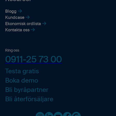
Blogg
Kundcase
Ekonomisk ordlista
Kontakta oss
Ring oss
0911-25 73 00
Testa gratis
Boka demo
Bli byråpartner
Bli återförsäljare
Instagram
LinkedIn
Youtube
Facebook
Google business