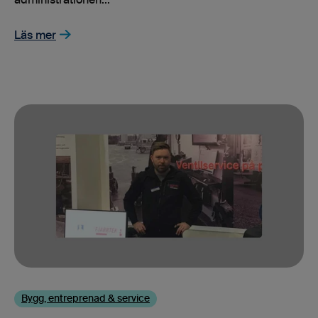
administrationen...
Läs mer
Bygg, entreprenad & service