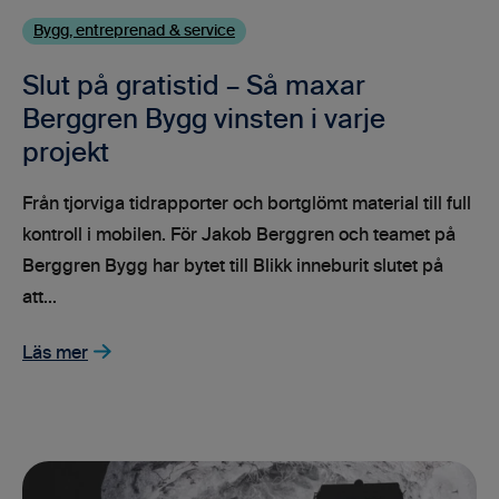
Bygg, entreprenad & service
Slut på gratistid – Så maxar
Berggren Bygg vinsten i varje
projekt
Från tjorviga tidrapporter och bortglömt material till full
kontroll i mobilen. För Jakob Berggren och teamet på
Berggren Bygg har bytet till Blikk inneburit slutet på
att...
Läs mer