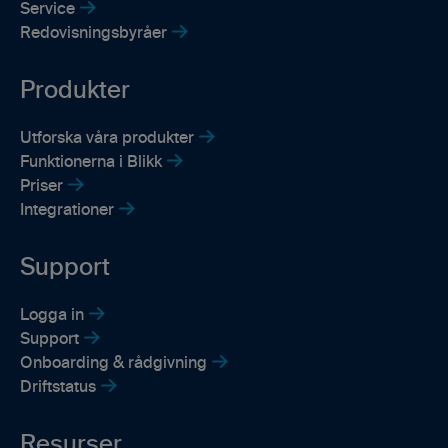
Service
Redovisningsbyråer
Produkter
Utforska våra produkter
Funktionerna i Blikk
Priser
Integrationer
Support
Logga in
Support
Onboarding & rådgivning
Driftstatus
Resurser