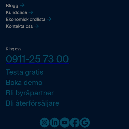
Blogg
Kundcase
Ekonomisk ordlista
Kontakta oss
Ring oss
0911-25 73 00
Testa gratis
Boka demo
Bli byråpartner
Bli återförsäljare
Instagram
LinkedIn
Youtube
Facebook
Google business