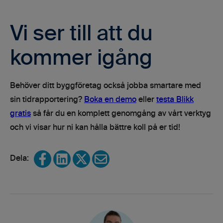
Vi ser till att du
kommer igång
Behöver ditt byggföretag också jobba smartare med
sin tidrapportering?
Boka en demo
eller
testa Blikk
gratis
så får du en komplett genomgång av vårt verktyg
och vi visar hur ni kan hålla bättre koll på er tid!
Share on Facebook
Share on LinkedIn
Share on X
Share via email