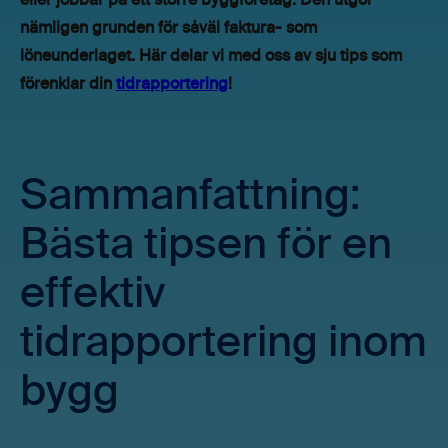
eller jobbar på ett större byggföretag. Den utgör
nämligen grunden för såväl faktura- som
löneunderlaget. Här delar vi med oss av sju tips som
förenklar din
tidrapportering
!
Sammanfattning:
Bästa tipsen för en
effektiv
tidrapportering inom
bygg