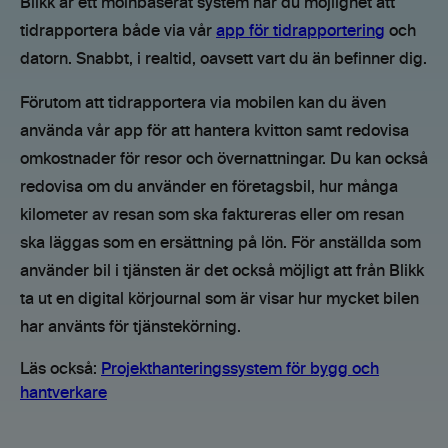
Blikk är ett molnbaserat system har du möjlighet att
tidrapportera både via vår
app för tidrapportering
och
datorn. Snabbt, i realtid, oavsett vart du än befinner dig.
Förutom att tidrapportera via mobilen kan du även
använda vår app för att hantera kvitton samt redovisa
omkostnader för resor och övernattningar. Du kan också
redovisa om du använder en företagsbil, hur många
kilometer av resan som ska faktureras eller om resan
ska läggas som en ersättning på lön. För anställda som
använder bil i tjänsten är det också möjligt att från Blikk
ta ut en digital körjournal som är visar hur mycket bilen
har använts för tjänstekörning.
Läs också:
Projekthanteringssystem för bygg och
hantverkare