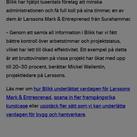
Blikk har hjälpt tusentals företag att minska
administrationen och få full koll på sina timmar, en av
dem är Larssons Mark & Entreprenad från Surahammar.
- Genom att samla all information i Blikk har vi fått
bättre kontroll över arbetstimmar och projektstatus,
vilket har lett till ökad effektivitet. Ett exempel på detta
är att bruttovinsten på vissa projekt har ökat med upp
till 20–30 procent, berättar Mickel Wallentin,
projektledare på Larssons.
Läs mer om
hur Blikk underlättat vardagen för Larssons
Mark & Entreprenad
,
spana in fler framgångsrika
kundcase
eller
upptäck fler sätt som vi kan underlätta
vardagen för bygg och hantverkare
.