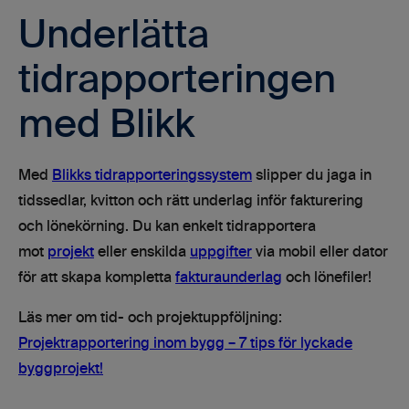
Underlätta
tidrapporteringen
med Blikk
Med
Blikks tidrapporteringssystem
slipper du jaga in
tidssedlar, kvitton och rätt underlag inför fakturering
och lönekörning. Du kan enkelt tidrapportera
mot
projekt
eller enskilda
uppgifter
via mobil eller dator
för att skapa kompletta
fakturaunderlag
och lönefiler!
Läs mer om tid- och projektuppföljning:
Projektrapportering inom bygg – 7 tips för lyckade
byggprojekt!