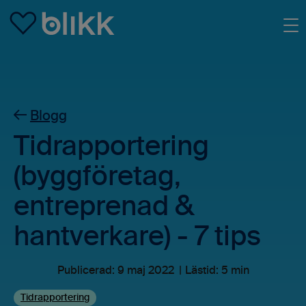
Skip to main content
Blogg
Tidrapportering
(byggföretag,
entreprenad &
hantverkare) - 7 tips
Publicerad:
9 maj 2022
Lästid: 5 min
Tidrapportering