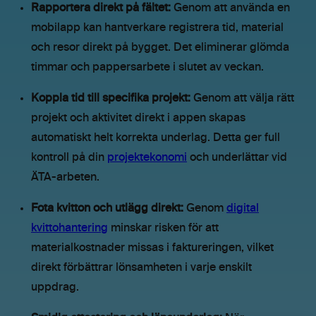
Rapportera direkt på fältet:
Genom att använda en
mobilapp kan hantverkare registrera tid, material
och resor direkt på bygget. Det eliminerar glömda
timmar och pappersarbete i slutet av veckan.
Koppla tid till specifika projekt:
Genom att välja rätt
projekt och aktivitet direkt i appen skapas
automatiskt helt korrekta underlag. Detta ger full
kontroll på din
projektekonomi
och underlättar vid
ÄTA-arbeten.
Fota kvitton och utlägg direkt:
Genom
digital
kvittohantering
minskar risken för att
materialkostnader missas i faktureringen, vilket
direkt förbättrar lönsamheten i varje enskilt
uppdrag.