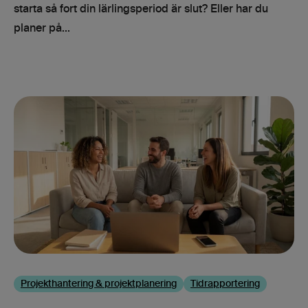
starta så fort din lärlingsperiod är slut? Eller har du
planer på...
Projekthantering & projektplanering
Tidrapportering