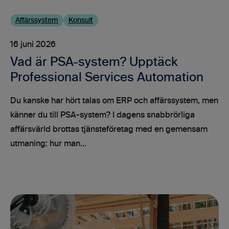
Affärssystem
Konsult
16 juni 2026
Vad är PSA-system? Upptäck
Professional Services Automation
Du kanske har hört talas om ERP och affärssystem, men
känner du till PSA-system? I dagens snabbrörliga
affärsvärld brottas tjänsteföretag med en gemensam
utmaning: hur man...