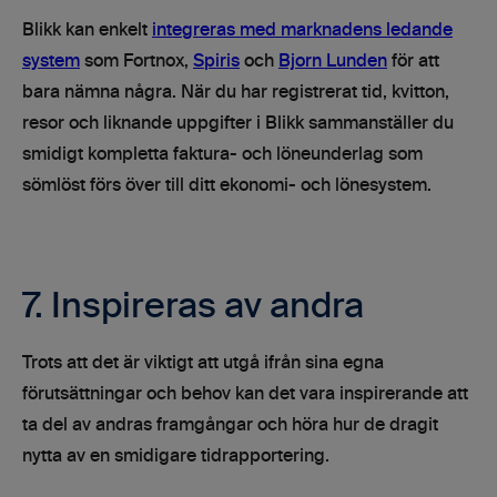
Blikk kan enkelt
integreras med marknadens ledande
system
som Fortnox,
Spiris
och
Bjorn Lunden
för att
bara nämna några. När du har registrerat tid, kvitton,
resor och liknande uppgifter i Blikk sammanställer du
smidigt kompletta faktura- och löneunderlag som
sömlöst förs över till ditt ekonomi- och lönesystem.
7. Inspireras av andra
Trots att det är viktigt att utgå ifrån sina egna
förutsättningar och behov kan det vara inspirerande att
ta del av andras framgångar och höra hur de dragit
nytta av en smidigare tidrapportering.