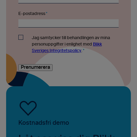
E-postadress
*
Jag samtycker till behandlingen av mina
personuppgifter i enlighet med
Blikk
Sveriges Integritetspolicy
.
*
Kostnadsfri demo