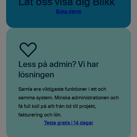
Låt oss visa dig Blikk
Boka demo
Less på admin? Vi har
lösningen
Samla era viktigaste funktioner i ett och
samma system. Minska administrationen och
få full koll på allt från tid till projekt,
fakturering och lön.
Testa gratis i 14 dagar