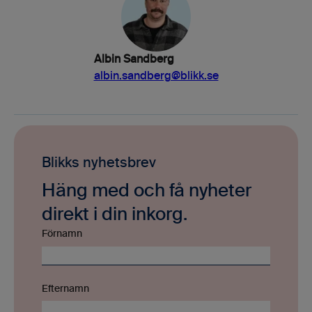
Albin Sandberg
albin.sandberg@blikk.se
Blikks nyhetsbrev
Häng med och få nyheter
direkt i din inkorg.
Förnamn
Efternamn