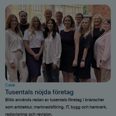
Case
Tusentals nöjda företag
Blikk används redan av tusentals företag i branscher
som arkitektur, marknadsföring, IT, bygg och hantverk,
redovisning och revision.