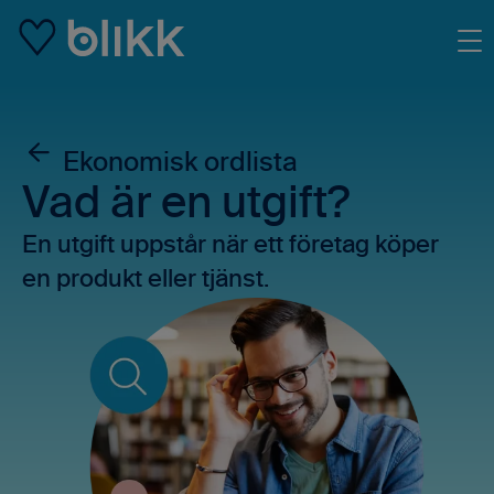
Skip to main content
Ekonomisk ordlista
Vad är en utgift?
En utgift uppstår när ett företag köper
en produkt eller tjänst.