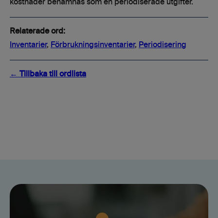
kostnader benämnas som en periodiserade utgifter.
Relaterade ord:
Inventarier
,
Förbrukningsinventarier
,
Periodisering
← Tillbaka till ordlista