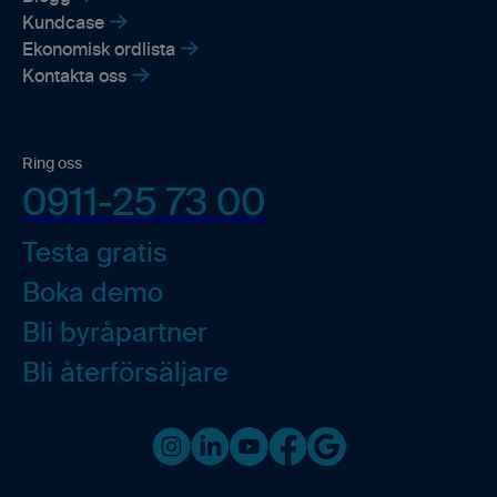
Kundcase
Ekonomisk ordlista
Kontakta oss
Ring oss
0911-25 73 00
Testa gratis
Boka demo
Bli byråpartner
Bli återförsäljare
Instagram
LinkedIn
Youtube
Facebook
Google business