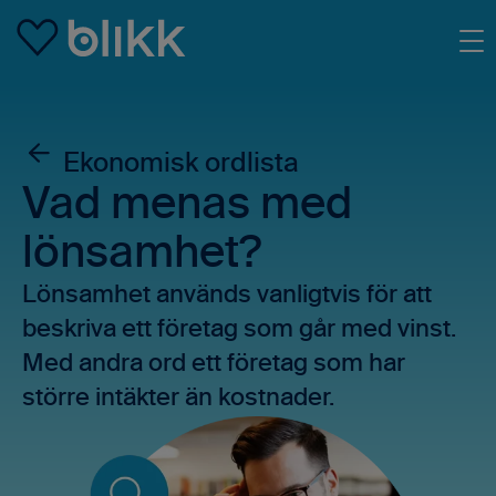
Skip to main content
Ekonomisk ordlista
Vad menas med
lönsamhet?
Lönsamhet används vanligtvis för att
beskriva ett företag som går med vinst.
Med andra ord ett företag som har
större intäkter än kostnader.