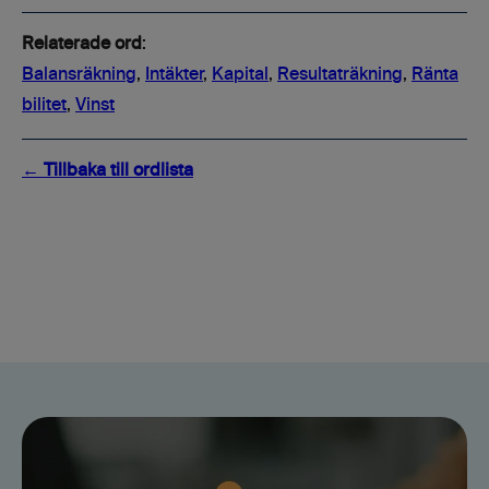
Relaterade ord
:
Balansräkning
,
Intäkter
,
Kapital
,
Resultaträkning
,
Ränta
bilitet
,
Vinst
← Tillbaka till ordlista