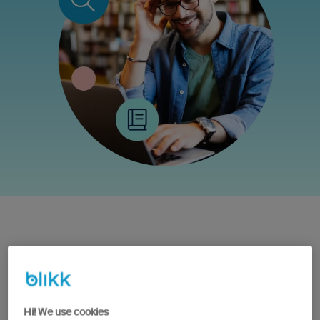
Varför är lönsamhet
viktigt?
Hi! We use cookies