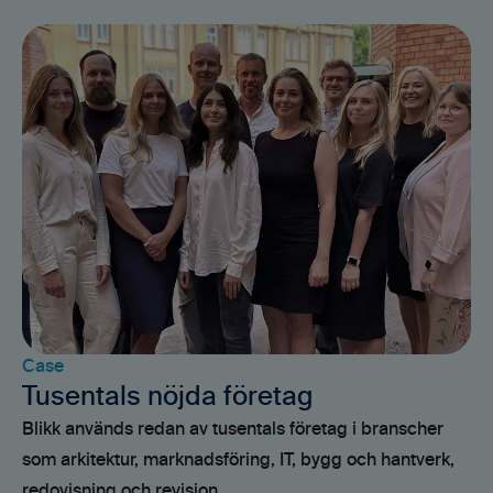
Case
Tusentals nöjda företag
Blikk används redan av tusentals företag i branscher
som arkitektur, marknadsföring, IT, bygg och hantverk,
redovisning och revision.