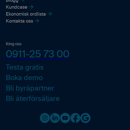
Blogg
Kundcase
Ekonomisk ordlista
Kontakta oss
Ring oss
0911-25 73 00
Testa gratis
Boka demo
Bli byråpartner
Bli återförsäljare
Instagram
LinkedIn
Youtube
Facebook
Google business