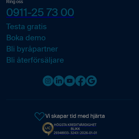
Ring oss
0911-25 73 00
Testa gratis
Boka demo
Bli byråpartner
Bli återförsäljare
Instagram
LinkedIn
Youtube
Facebook
Google business
Vi skapar tid med hjärta
HÖGSTA KREDITVÄRDIGHET
BLIKK
29348933- 3243 | 2026-01-01