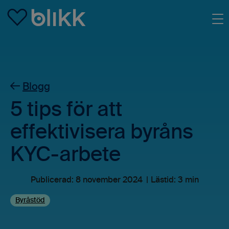
Skip to main content
Blogg
5 tips för att
effektivisera byråns
KYC-arbete
Publicerad:
8 november 2024
Lästid: 3 min
Byråstöd