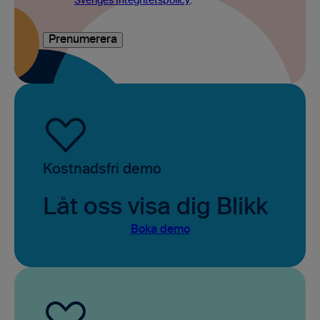
Sveriges Integritetspolicy
.
*
Kostnadsfri demo
Låt oss visa dig Blikk
Boka demo