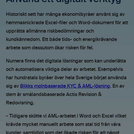
Historiskt sett har många ekonomibyråer använt sig av
hemmasnickrade Excel-filer och Word-dokument för att
upprätta allmänna riskbedömningar och
kundkännedom. Ett både tids- och energikrävande
arbete som dessutom ökar risken för fel.
Numera finns det digitala lösningar som kan underlätta
och automatisera viktiga delar av arbetet. Exempelvis
har hundratals byråer över hela Sverige börjat använda
sig av
Blikks molnbaserade KYC & AML-lösning
. En av
dem är smålandsbaserade Actis Revision &
Redovisning.
- Tidigare skötte vi AML-arbetet i Word och Excel vilket
krävde mycket manuellt arbete som stal tid från våra
kunder, samtidigt som det ökade risken för att något