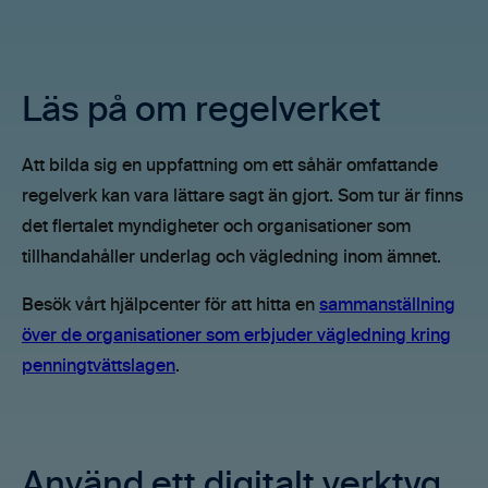
Läs på om regelverket
Att bilda sig en uppfattning om ett såhär omfattande
regelverk kan vara lättare sagt än gjort. Som tur är finns
det flertalet myndigheter och organisationer som
tillhandahåller underlag och vägledning inom ämnet.
Besök vårt hjälpcenter för att hitta en
sammanställning
över de organisationer som erbjuder vägledning kring
penningtvättslagen
.
Använd ett digitalt verktyg