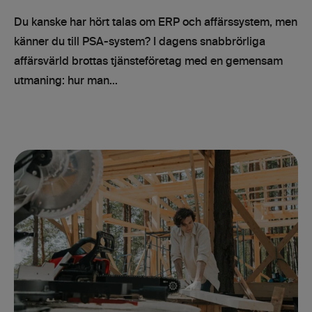
Du kanske har hört talas om ERP och affärssystem, men
känner du till PSA-system? I dagens snabbrörliga
affärsvärld brottas tjänsteföretag med en gemensam
utmaning: hur man...