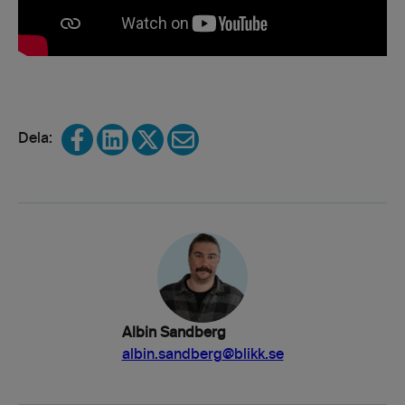
Share on Facebook
Share on LinkedIn
Share on X
Share via email
Albin Sandberg
albin.sandberg@blikk.se