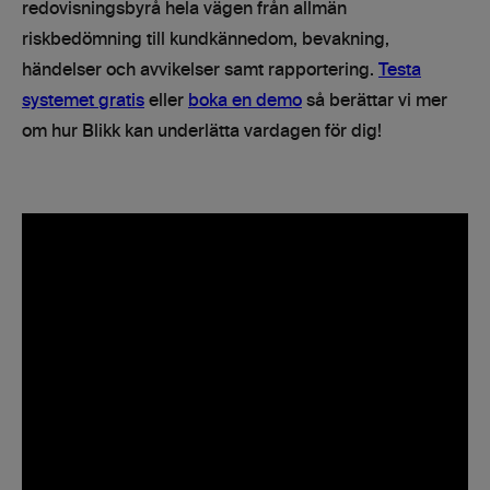
redovisningsbyrå hela vägen från allmän
riskbedömning till kundkännedom, bevakning,
händelser och avvikelser samt rapportering.
Testa
systemet gratis
eller
boka en demo
så berättar vi mer
om hur Blikk kan underlätta vardagen för dig!