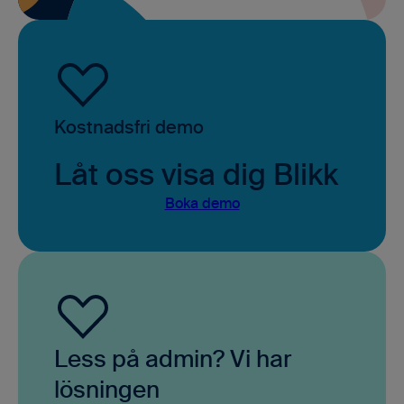
Kostnadsfri demo
Låt oss visa dig Blikk
Boka demo
Less på admin? Vi har
lösningen