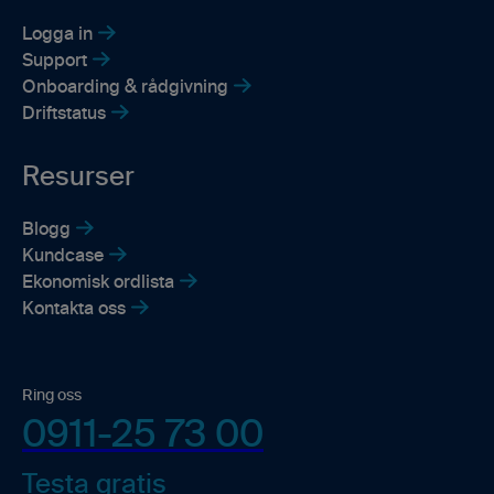
Logga in
Support
Onboarding & rådgivning
Driftstatus
Resurser
Blogg
Kundcase
Ekonomisk ordlista
Kontakta oss
Ring oss
0911-25 73 00
Testa gratis