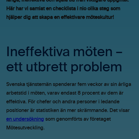
långa, ineffektiva och stjäla tid från viktigare uppgifter.
Här har vi samlat en checklista i nio olika steg som
hjälper dig att skapa en effektivare möteskultur!
Ineffektiva möten –
ett utbrett problem
Svenska tjänstemän spenderar fem veckor av sin årliga
arbetstid i möten, varav endast 8 procent av dem är
effektiva. För chefer och andra personer i ledande
positioner är statistiken än mer skrämmande. Det visar
en undersökning
som genomförts av företaget
Mötesutveckling.