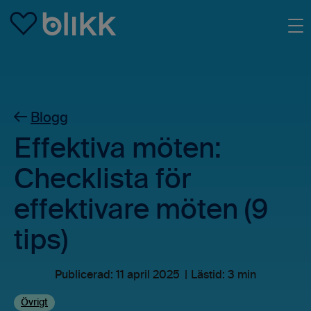
Skip to main content
Blogg
Effektiva möten:
Checklista för
effektivare möten (9
tips)
Publicerad:
11 april 2025
Lästid: 3 min
Övrigt