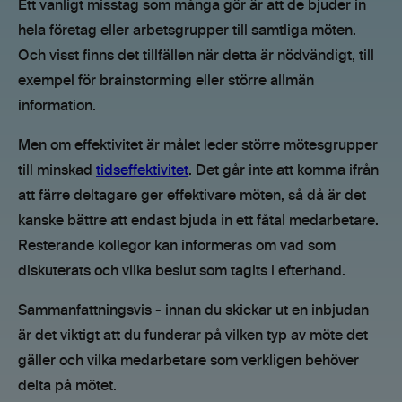
Ett vanligt misstag som många gör är att de bjuder in
hela företag eller arbetsgrupper till samtliga möten.
Och visst finns det tillfällen när detta är nödvändigt, till
exempel för brainstorming eller större allmän
information.
Men om effektivitet är målet leder större mötesgrupper
till minskad
tidseffektivitet
. Det går inte att komma ifrån
att färre deltagare ger effektivare möten, så då är det
kanske bättre att endast bjuda in ett fåtal medarbetare.
Resterande kollegor kan informeras om vad som
diskuterats och vilka beslut som tagits i efterhand.
Sammanfattningsvis - innan du skickar ut en inbjudan
är det viktigt att du funderar på vilken typ av möte det
gäller och vilka medarbetare som verkligen behöver
delta på mötet.