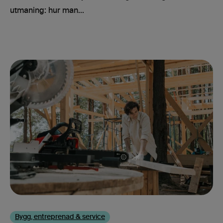
utmaning: hur man...
Bygg, entreprenad & service