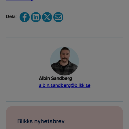
Share on Facebook
Share on LinkedIn
Share on X
Share via email
Albin Sandberg
albin.sandberg@blikk.se
Blikks nyhetsbrev