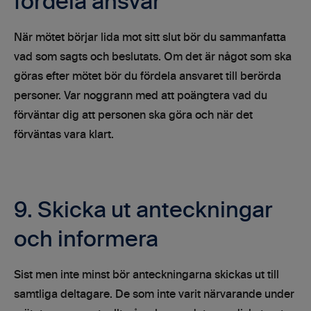
fördela ansvar
När mötet börjar lida mot sitt slut bör du sammanfatta
vad som sagts och beslutats. Om det är något som ska
göras efter mötet bör du fördela ansvaret till berörda
personer. Var noggrann med att poängtera vad du
förväntar dig att personen ska göra och när det
förväntas vara klart.
9. Skicka ut anteckningar
och informera
Sist men inte minst bör anteckningarna skickas ut till
samtliga deltagare. De som inte varit närvarande under