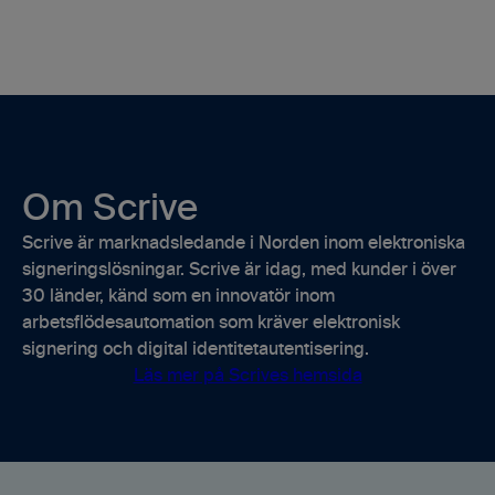
Om Scrive
Scrive är marknadsledande i Norden inom elektroniska
signeringslösningar. Scrive är idag, med kunder i över
30 länder, känd som en innovatör inom
arbetsflödesautomation som kräver elektronisk
signering och digital identitetautentisering.
Läs mer på Scrives hemsida