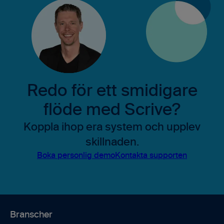
Redo för ett smidigare
flöde med Scrive?
Koppla ihop era system och upplev
skillnaden.
Boka personlig demo
Kontakta supporten
Branscher