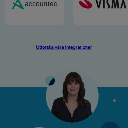
Utforska våra integrationer