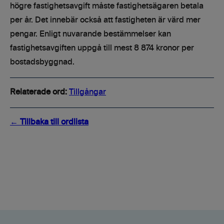
högre fastighetsavgift måste fastighetsägaren betala
per år. Det innebär också att fastigheten är värd mer
pengar. Enligt nuvarande bestämmelser kan
fastighetsavgiften uppgå till mest 8 874 kronor per
bostadsbyggnad.
Relaterade ord:
Tillgångar
← Tillbaka till ordlista