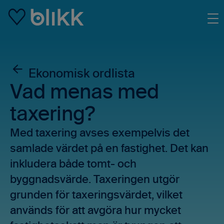
Skip to main content
Ekonomisk ordlista
Vad menas med
taxering?
Med taxering avses exempelvis det
samlade värdet på en fastighet. Det kan
inkludera både tomt- och
byggnadsvärde. Taxeringen utgör
grunden för taxeringsvärdet, vilket
används för att avgöra hur mycket