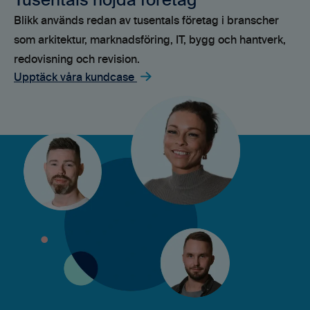
Tusentals nöjda företag
Blikk används redan av tusentals företag i branscher
som arkitektur, marknadsföring, IT, bygg och hantverk,
redovisning och revision.
Upptäck våra kundcase