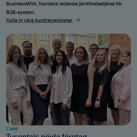
BusinessWith, Nordens ledande jämförelsetjänst för
B2B-system.
Kolla in våra kundrecensioner
Case