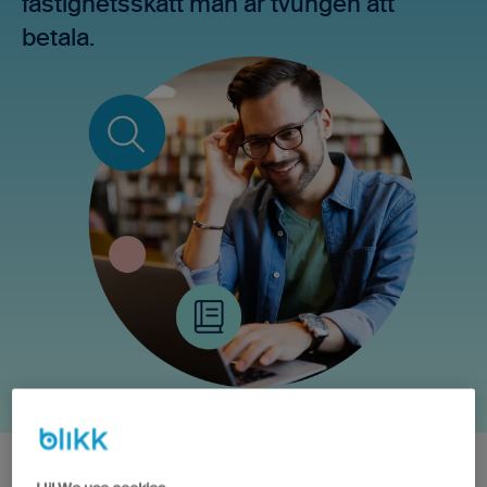
fastighetsskatt man är tvungen att
betala.