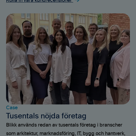
Kolla in våra kundrecensioner
Case
Tusentals nöjda företag
Blikk används redan av tusentals företag i branscher
som arkitektur, marknadsföring, IT, bygg och hantverk,