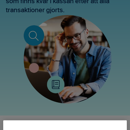
som finns kvar i kassan efter att alla
transaktioner gjorts.