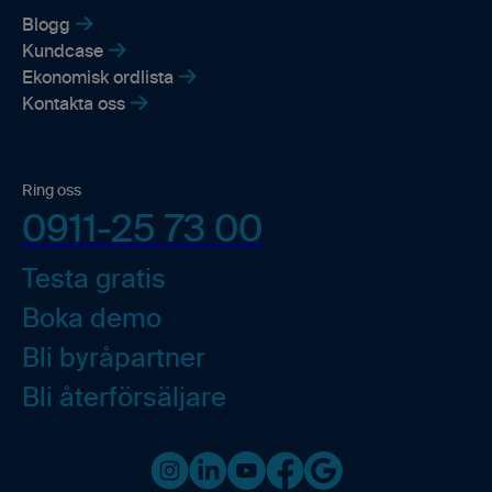
Blogg
Kundcase
Ekonomisk ordlista
Kontakta oss
Ring oss
0911-25 73 00
Testa gratis
Boka demo
Bli byråpartner
Bli återförsäljare
Instagram
LinkedIn
Youtube
Facebook
Google business