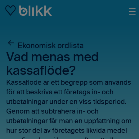
Skip to main content
Ekonomisk ordlista
Vad menas med
kassaflöde?
Kassaflöde är ett begrepp som används
för att beskriva ett företags in- och
utbetalningar under en viss tidsperiod.
Genom att subtrahera in- och
utbetalningar får man en uppfattning om
hur stor del av företagets likvida medel