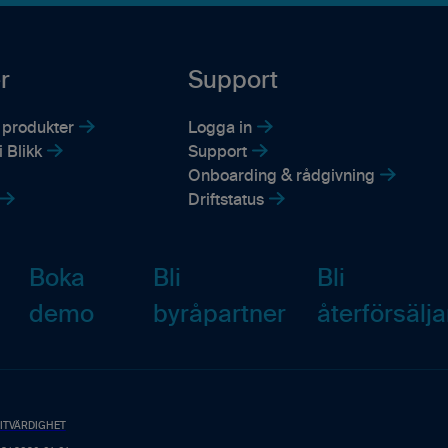
r
Support
 produkter
Logga in
 Blikk
Support
Onboarding & rådgivning
Driftstatus
Boka
Bli
Bli
demo
byråpartner
återförsälja
ITVÄRDIGHET