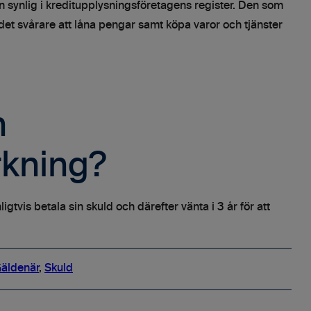
n synlig i kreditupplysningsföretagens register. Den som
det svårare att låna pengar samt köpa varor och tjänster
n
kning?
tvis betala sin skuld och därefter vänta i 3 år för att
äldenär
,
Skuld