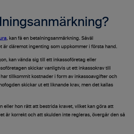
alningsanmärkning?
tura
, kan få en betalningsanmärkning. Såväl
et är däremot ingenting som uppkommer i första hand.
n, kan vända sig till ett inkassoföretag eller
soföretagen skickar vanligtvis ut ett inkassokrav till
har tillkommit kostnader i form av inkassoavgifter och
nofogden skickar ut ett liknande krav, men det kallas
eller hon rätt att bestrida kravet, vilket kan göra att
vet är korrekt och att skulden inte regleras, övergår den så