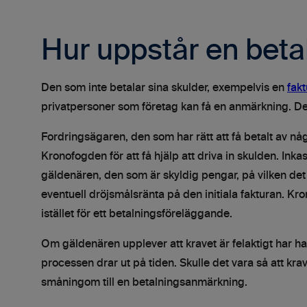
Hur uppstår en bet
Den som inte betalar sina skulder, exempelvis en
fak
privatpersoner som företag kan få en anmärkning. D
Fordringsägaren, den som har rätt att få betalt av någo
Kronofogden för att få hjälp att driva in skulden. Inkas
gäldenären, den som är skyldig pengar, på vilken det 
eventuell dröjsmålsränta på den initiala fakturan. Kro
istället för ett betalningsföreläggande.
Om gäldenären upplever att kravet är felaktigt har han 
processen drar ut på tiden. Skulle det vara så att kra
småningom till en betalningsanmärkning.