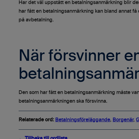
Har det väl uppstått en betalningsanmärkning blir de
har fått en betalningsanmärkning kan bland annat få 
på avbetalning.
När försvinner e
betalningsanmär
Den som har fått en betalningsanmärkning måste vanlig
betalningsanmärkningen ska försvinna.
Relaterade ord:
Betalningsföreläggande
,
Borgenär
,
G
← Tillbaka till ordlista