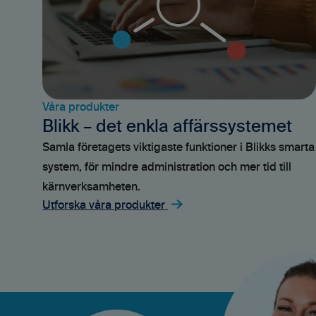
Våra produkter
Blikk – det enkla affärssystemet
Samla företagets viktigaste funktioner i Blikks smarta
system, för mindre administration och mer tid till
kärnverksamheten.
Utforska våra produkter