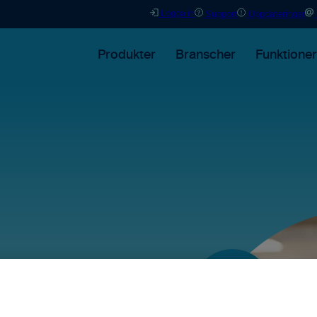
Logga in
Support
Uppdateringar
Produkter
Branscher
Funktioner