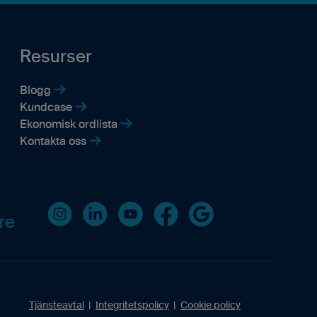
Resurser
Blogg
Kundcase
Ekonomisk ordlista
Kontakta oss
Instagram
LinkedIn
Youtube
Facebook
Google business
re
Tjänsteavtal
|
Integritetspolicy
|
Cookie policy