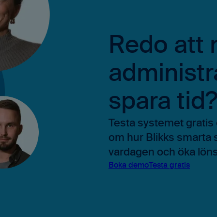
Redo att
administr
spara tid
Testa systemet gratis 
om hur Blikks smarta 
vardagen och öka löns
Boka demo
Testa gratis