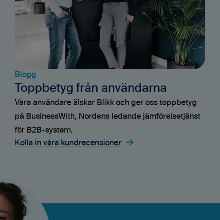
Blogg
Toppbetyg från användarna
Våra användare älskar Blikk och ger oss toppbetyg
på BusinessWith, Nordens ledande jämförelsetjänst
för B2B-system.
Kolla in våra kundrecensioner