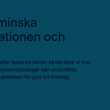
 minska
ationen och
?
eller boka en demo så berättar vi mer
systemlösningar kan underlätta
amheten för just ert företag.