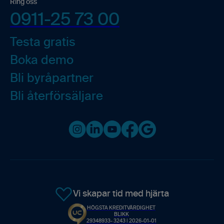
Ring oss
0911-25 73 00
Testa gratis
Boka demo
Bli byråpartner
Bli återförsäljare
Instagram
LinkedIn
Youtube
Facebook
Google business
Vi skapar tid med hjärta
HÖGSTA KREDITVÄRDIGHET
BLIKK
29348933- 3243 | 2026-01-01