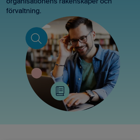
organisationens räkenskaper och
förvaltning.