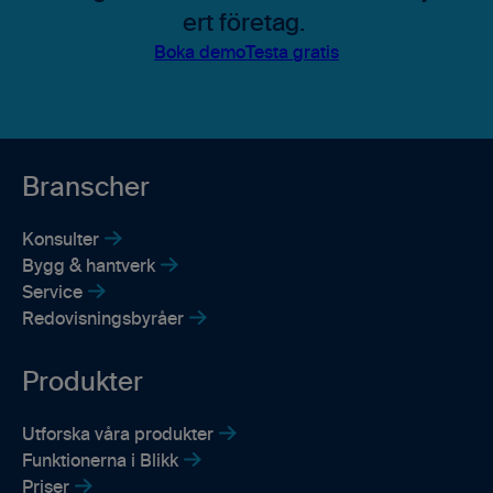
ert företag.
Boka demo
Testa gratis
Branscher
Konsulter
Bygg & hantverk
Service
Redovisningsbyråer
Produkter
Utforska våra produkter
Funktionerna i Blikk
Priser