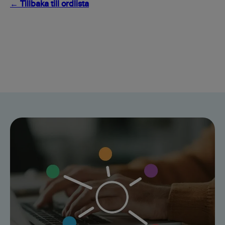
← Tillbaka till ordlista