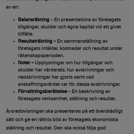
av en:
Balansräkning
– En presentations av företagets
tillgångar, skulder och egna kapital vid ett givet
tillfälle.
Resultaträkning –
En sammanställning av
företagets intäkter, kostnader och resultat under
räkenskapsperioden.
Noter –
Upplysningar om hur tillgångar och
skulder har värderats, hur avskrivningar och
nedskrivningar har gjorts samt vad
anskaffningsvärdet var för dessa avskrivningar.
Förvaltningsberättelse
– En beskrivning av
företagets verksamhet, ställning och resultat.
Årsredovisningen ska presenteras på ett överskådligt
sätt och ge en rättvis bild av företagets ekonomiska
ställning och resultat. Den ska också följa god