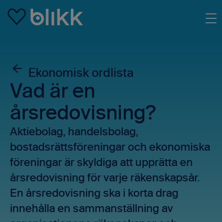
Skip to main content
Ekonomisk ordlista
Vad är en
årsredovisning?
Aktiebolag, handelsbolag,
bostadsrättsföreningar och ekonomiska
föreningar är skyldiga att upprätta en
årsredovisning för varje räkenskapsår.
En årsredovisning ska i korta drag
innehålla en sammanställning av