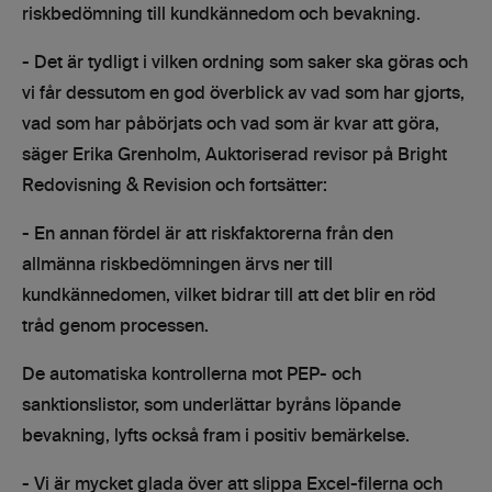
riskbedömning till kundkännedom och bevakning.
- Det är tydligt i vilken ordning som saker ska göras och
vi får dessutom en god överblick av vad som har gjorts,
vad som har påbörjats och vad som är kvar att göra,
säger Erika Grenholm, Auktoriserad revisor på Bright
Redovisning & Revision och fortsätter:
- En annan fördel är att riskfaktorerna från den
allmänna riskbedömningen ärvs ner till
kundkännedomen, vilket bidrar till att det blir en röd
tråd genom processen.
De automatiska kontrollerna mot PEP- och
sanktionslistor, som underlättar byråns löpande
bevakning, lyfts också fram i positiv bemärkelse.
- Vi är mycket glada över att slippa Excel-filerna och