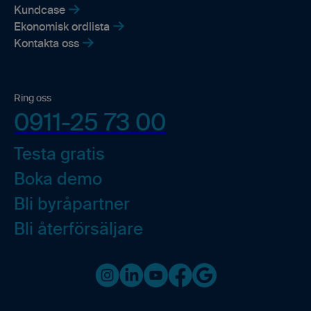
Kundcase
Ekonomisk ordlista
Kontakta oss
Ring oss
0911-25 73 00
Testa gratis
Boka demo
Bli byråpartner
Bli återförsäljare
Instagram
LinkedIn
Youtube
Facebook
Google business