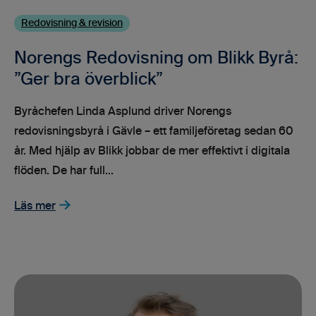
Redovisning & revision
Norengs Redovisning om Blikk Byrå:
”Ger bra överblick”
Byråchefen Linda Asplund driver Norengs
redovisningsbyrå i Gävle – ett familjeföretag sedan 60
år. Med hjälp av Blikk jobbar de mer effektivt i digitala
flöden. De har full...
Läs mer