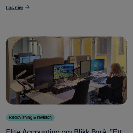
Läs mer
Redovisning & revision
Elite Accounting om Blikk Byrå: ”Ett