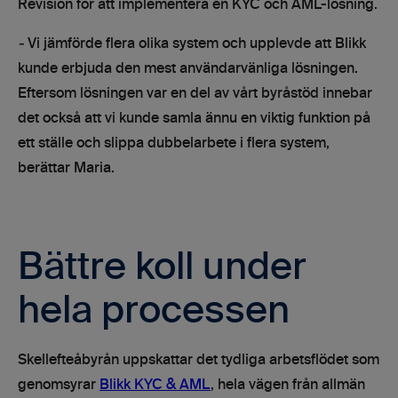
Revision för att implementera en KYC och AML-lösning.
-
Vi jämförde flera olika system och upplevde att Blikk
kunde erbjuda den mest användarvänliga lösningen.
Eftersom lösningen var en del av vårt byråstöd innebar
det också att vi kunde samla ännu en viktig funktion på
ett ställe och slippa dubbelarbete i flera system,
berättar Maria.
Bättre koll under
hela processen
Skellefteåbyrån uppskattar det tydliga arbetsflödet som
genomsyrar
Blikk KYC & AML
, hela vägen från allmän