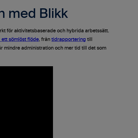
n med Blikk
kt för aktivitetsbaserade och hybrida arbetssätt.
i ett sömlöst flöde
, från
tidrapportering
till
bär mindre administration och mer tid till det som