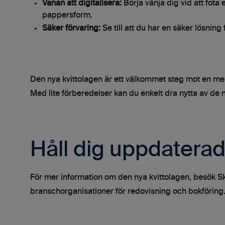
Vanan att digitalisera:
Börja vänja dig vid att fota e
pappersform.
Säker förvaring:
Se till att du har en säker lösning f
Den nya kvittolagen är ett välkommet steg mot en mer 
Med lite förberedelser kan du enkelt dra nytta av de n
Håll dig uppdaterad
För mer information om den nya kvittolagen, besök Sk
branschorganisationer för redovisning och bokföring