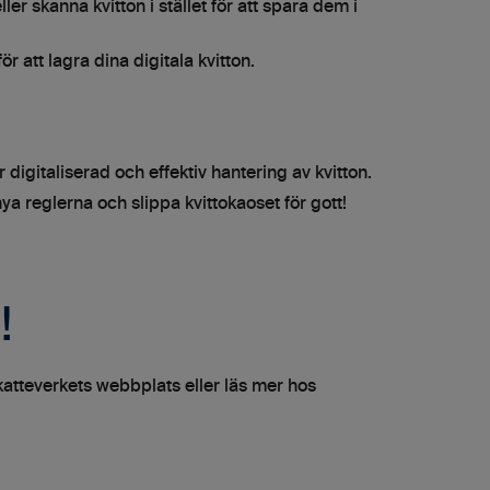
ller skanna kvitton i stället för att spara dem i
ör att lagra dina digitala kvitton.
digitaliserad och effektiv hantering av kvitton.
ya reglerna och slippa kvittokaoset för gott!
!
atteverkets webbplats eller läs mer hos
.