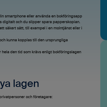
 din smartphone eller använda en bokföringsapp
ras digitalt och du slipper spara papperskopian.
tt säkert sätt, till exempel i en molntjänst eller i
 och kunna kopplas till den ursprungliga
r hela den tid som krävs enligt bokföringslagen
ya lagen
privatpersoner och företagare: