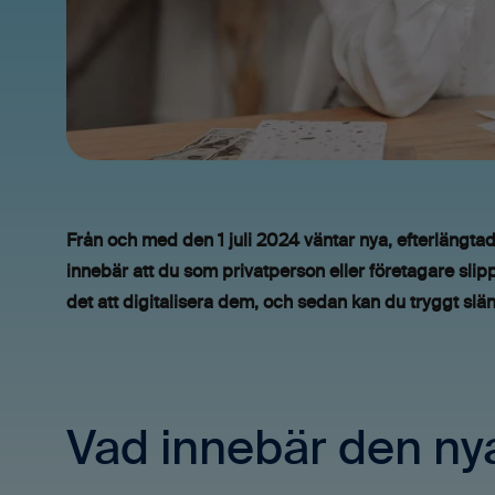
Från och med den 1 juli 2024 väntar nya, efterlängtade
innebär att du som privatperson eller företagare slipp
det att digitalisera dem, och sedan kan du tryggt slän
Vad innebär den ny