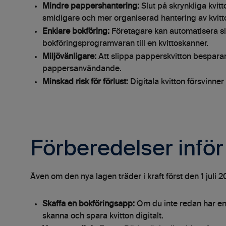
Mindre pappershantering:
Slut på skrynkliga kvitt
smidigare och mer organiserad hantering av kvitt
Enklare bokföring:
Företagare kan automatisera si
bokföringsprogramvaran till en kvittoskanner.
Miljövänligare:
Att slippa papperskvitton besparar
pappersanvändande.
Minskad risk för förlust:
Digitala kvitton försvinner
Förberedelser inför
Även om den nya lagen träder i kraft först den 1 juli 
Skaffa en bokföringsapp:
Om du inte redan har en 
skanna och spara kvitton digitalt.