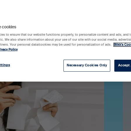
e cookies
es to ensure that our website functions properly, to personalize content and ads, and t
fic. We also share information about your use of our site with our social media, advertis
rtners. Your personal data/cookies may be used for personalization of ads.
Blikk's Coo
ivacy Policy
ttings
Necessary Cookies Only
Accept 