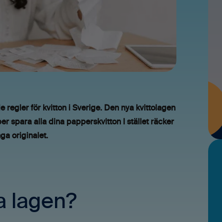
 regler för kvitton i Sverige. Den nya kvittolagen
er spara alla dina papperskvitton I stället räcker
ga originalet.
a lagen?