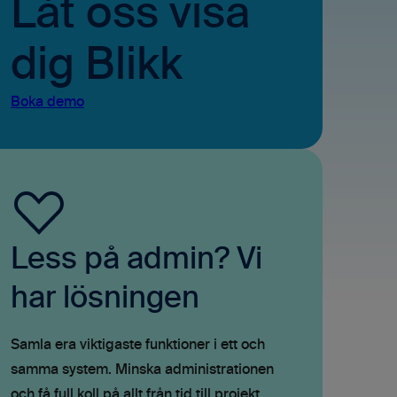
Låt oss visa
dig Blikk
Boka demo
Less på admin? Vi
har lösningen
Samla era viktigaste funktioner i ett och
samma system. Minska administrationen
och få full koll på allt från tid till projekt,