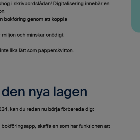
ohög i skrivbordslådan! Digitalisering innebär en
on.
n bokföring genom att koppla
 miljön och minskar onödigt
 inte lika lätt som papperskvitton.
 den nya lagen
2024, kan du redan nu börja förbereda dig:
bokföringsapp, skaffa en som har funktionen att