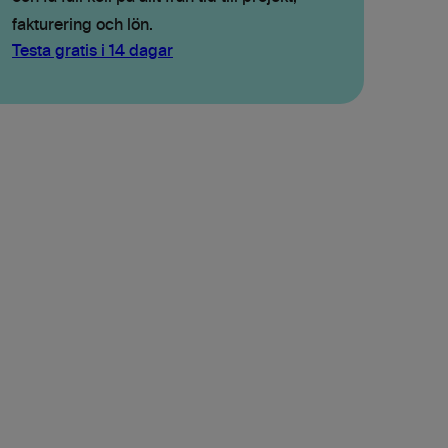
fakturering och lön.
Testa gratis i 14 dagar