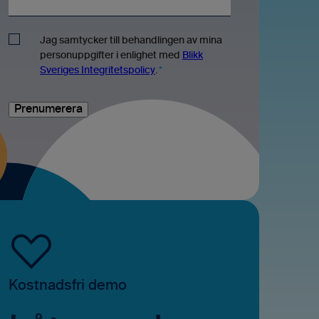
Jag samtycker till behandlingen av mina
personuppgifter i enlighet med
Blikk
Sveriges Integritetspolicy
.
*
Kostnadsfri demo