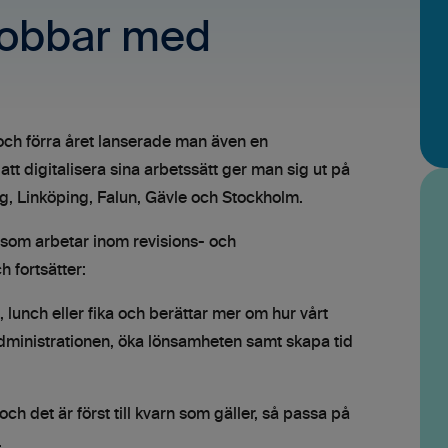
 jobbar med
ch förra året lanserade man även en
r att digitalisera sina arbetssätt ger man sig ut på
g, Linköping, Falun, Gävle och Stockholm.
la som arbetar inom revisions- och
 fortsätter:
t, lunch eller fika och berättar mer om hur vårt
administrationen, öka lönsamheten samt skapa tid
 och det är först till kvarn som gäller, så passa på
.