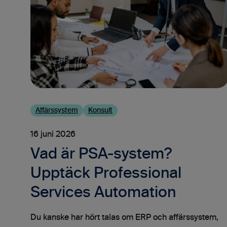
Affärssystem
Konsult
16 juni 2026
Vad är PSA-system?
Upptäck Professional
Services Automation
Du kanske har hört talas om ERP och affärssystem,