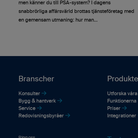
men känner du till PSA-system? I dagens
snabbrörliga affärsvärld brottas tjänsteföretag med
en gemensam utmaning: hur man...
Branscher
Produkte
Konsulter
Utforska våra
Bygg & hantverk
Funktionerna i
Service
Priser
Redovisningsbyråer
Integrationer
Ring oss