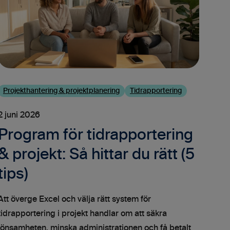
Projekthantering & projektplanering
Tidrapportering
2 juni 2026
Program för tidrapportering
& projekt: Så hittar du rätt (5
tips)
Att överge Excel och välja rätt system för
tidrapportering i projekt handlar om att säkra
lönsamheten, minska administrationen och få betalt