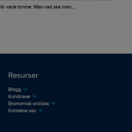
för varje timme. Men vad ska man...
Resurser
Blogg
Kundcase
Ekonomisk ordlista
Kontakta oss