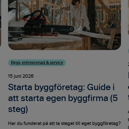
Bygg, entreprenad & service
15 juni 2026
Starta byggföretag: Guide i
att starta egen byggfirma (5
steg)
Har du funderat på att ta steget till eget byggföretag?