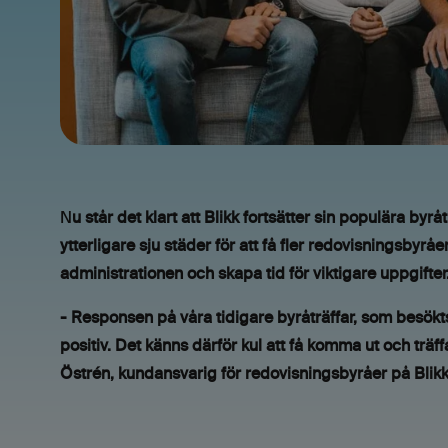
N
u står det klart att Blikk fortsätter sin populära b
ytterligare sju städer för att få fler redovisningsbyr
administrationen och skapa tid för viktigare uppgifter
- Responsen på våra tidigare byråträffar, som besökt
positiv. Det känns därför kul att få komma ut och träf
Östrén, kundansvarig för redovisningsbyråer på Blikk