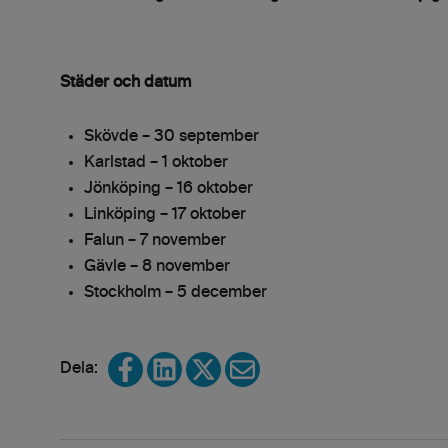
Städer och datum
Skövde – 30 september
Karlstad – 1 oktober
Jönköping – 16 oktober
Linköping – 17 oktober
Falun – 7 november
Gävle – 8 november
Stockholm – 5 december
Share on Facebook
Share on LinkedIn
Share on X
Share via email