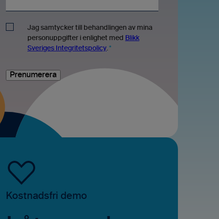
Jag samtycker till behandlingen av mina
personuppgifter i enlighet med
Blikk
Sveriges Integritetspolicy
.
*
Kostnadsfri demo