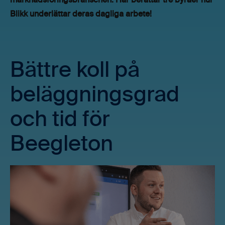
marknadsföringsbranschen. Här berättar tre byråer hur
Blikk underlättar deras dagliga arbete!
Bättre koll på
beläggningsgrad
och tid för
Beegleton