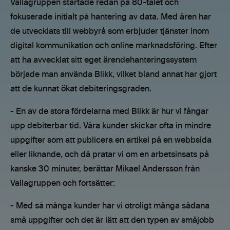
Vallagruppen startade redan på 80-talet och
fokuserade initialt på hantering av data. Med åren har
de utvecklats till webbyrå som erbjuder tjänster inom
digital kommunikation och online marknadsföring. Efter
att ha avvecklat sitt eget ärendehanteringssystem
började man använda Blikk, vilket bland annat har gjort
att de kunnat ökat debiteringsgraden.
- En av de stora fördelarna med Blikk är hur vi fångar
upp debiterbar tid. Våra kunder skickar ofta in mindre
uppgifter som att publicera en artikel på en webbsida
eller liknande, och då pratar vi om en arbetsinsats på
kanske 30 minuter, berättar Mikael Andersson från
Vallagruppen och fortsätter:
- Med så många kunder har vi otroligt många sådana
små uppgifter och det är lätt att den typen av småjobb