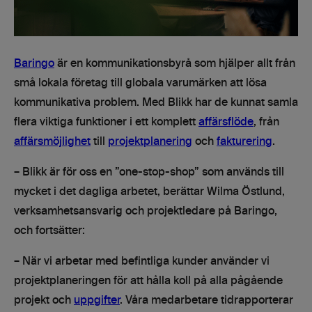
Baringo
är en kommunikationsbyrå som hjälper allt från
små lokala företag till globala varumärken att lösa
kommunikativa problem. Med Blikk har de kunnat samla
flera viktiga funktioner i ett komplett
affärsflöde
, från
affärsmöjlighet
till
projektplanering
och
fakturering
.
– Blikk är för oss en ”one-stop-shop” som används till
mycket i det dagliga arbetet, berättar Wilma Östlund,
verksamhetsansvarig och projektledare på Baringo,
och fortsätter:
– När vi arbetar med befintliga kunder använder vi
projektplaneringen för att hålla koll på alla pågående
projekt och
uppgifter
. Våra medarbetare tidrapporterar