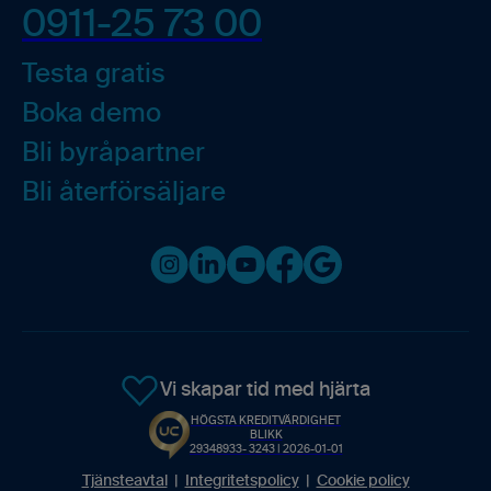
0911-25 73 00
Testa gratis
Boka demo
Bli byråpartner
Bli återförsäljare
Instagram
LinkedIn
Youtube
Facebook
Google business
Vi skapar tid med hjärta
HÖGSTA KREDITVÄRDIGHET
BLIKK
29348933- 3243 | 2026-01-01
Tjänsteavtal
|
Integritetspolicy
|
Cookie policy