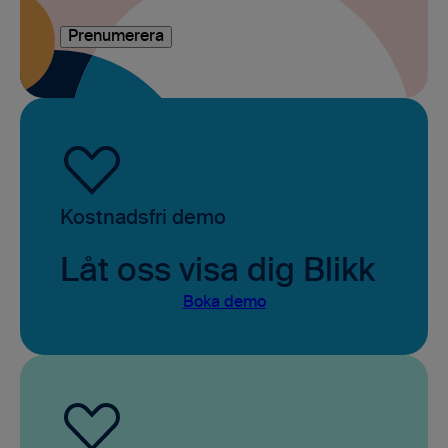
Kostnadsfri demo
Låt oss visa dig Blikk
Boka demo