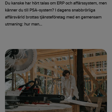
Du kanske har hört talas om ERP och affärssystem, men
känner du till PSA-system? I dagens snabbrörliga
affärsvärld brottas tjänsteföretag med en gemensam
utmaning: hur man...