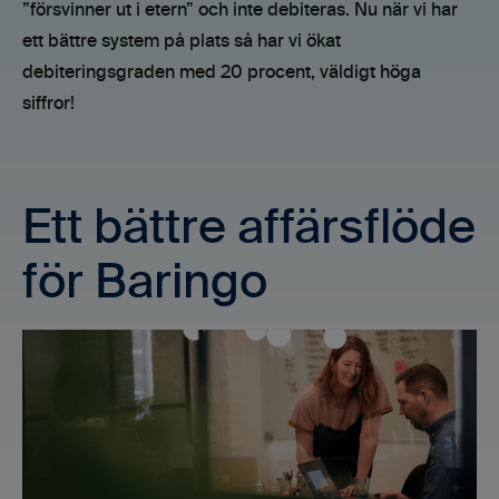
”försvinner ut i etern” och inte debiteras. Nu när vi har
ett bättre system på plats så har vi ökat
debiteringsgraden med 20 procent, väldigt höga
siffror!
Ett bättre affärsflöde
för Baringo