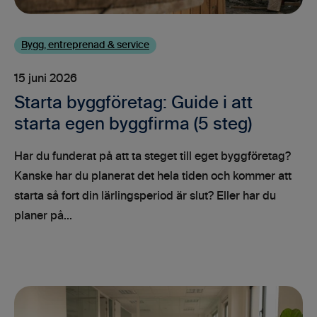
Bygg, entreprenad & service
15 juni 2026
Starta byggföretag: Guide i att
starta egen byggfirma (5 steg)
Har du funderat på att ta steget till eget byggföretag?
Kanske har du planerat det hela tiden och kommer att
starta så fort din lärlingsperiod är slut? Eller har du
planer på...