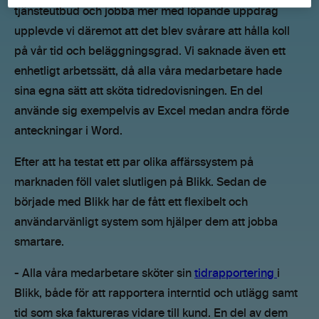
tjänsteutbud och jobba mer med löpande uppdrag
upplevde vi däremot att det blev svårare att hålla koll
på vår tid och beläggningsgrad. Vi saknade även ett
enhetligt arbetssätt, då alla våra medarbetare hade
sina egna sätt att sköta tidredovisningen. En del
använde sig exempelvis av Excel medan andra förde
anteckningar i Word.
Efter att ha testat ett par olika affärssystem på
marknaden föll valet slutligen på Blikk. Sedan de
började med Blikk har de fått ett flexibelt och
användarvänligt system som hjälper dem att jobba
smartare.
- Alla våra medarbetare sköter sin
tidrapportering
i
Blikk, både för att rapportera interntid och utlägg samt
tid som ska faktureras vidare till kund. En del av dem