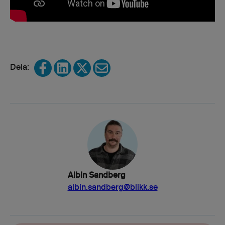
Share on Facebook
Share on LinkedIn
Share on X
Share via email
Albin Sandberg
albin.sandberg@blikk.se