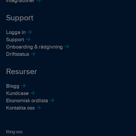
Integrationer
Support
Logga in
Support
Onboarding & rådgivning
Driftstatus
Resurser
Blogg
Kundcase
Ekonomisk ordlista
Kontakta oss
Ring oss