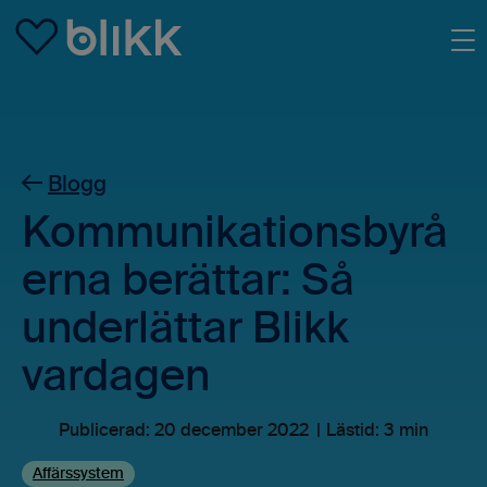
Skip to main content
Blogg
Kommunikationsbyrå
erna berättar: Så
underlättar Blikk
vardagen
Publicerad:
20 december 2022
Lästid: 3 min
Affärssystem