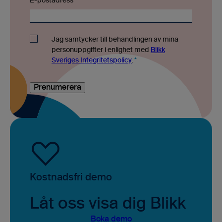
E-postadress
*
Jag samtycker till behandlingen av mina
personuppgifter i enlighet med
Blikk
Sveriges Integritetspolicy
.
*
Kostnadsfri demo
Låt oss visa dig Blikk
Boka demo