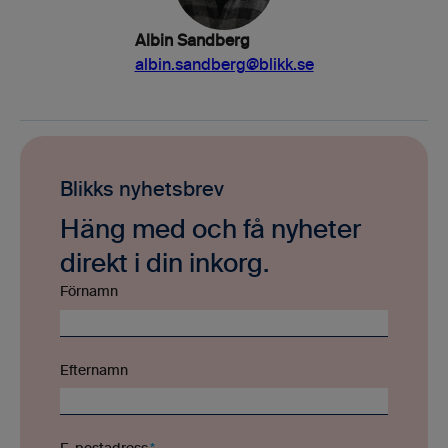
Albin Sandberg
albin.sandberg@blikk.se
Blikks nyhetsbrev
Häng med och få nyheter
direkt i din inkorg.
Förnamn
Efternamn