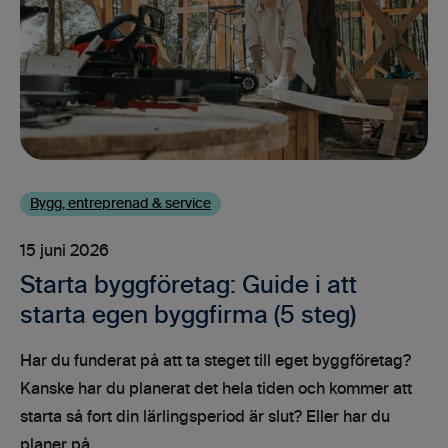
Bygg, entreprenad & service
15 juni 2026
Starta byggföretag: Guide i att
starta egen byggfirma (5 steg)
Har du funderat på att ta steget till eget byggföretag?
Kanske har du planerat det hela tiden och kommer att
starta så fort din lärlingsperiod är slut? Eller har du
planer på...