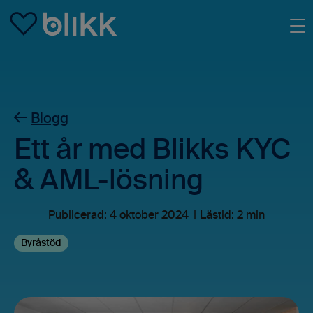
Skip to main content
Blogg
Ett år med Blikks KYC
& AML-lösning
Publicerad:
4 oktober 2024
Lästid: 2 min
Byråstöd