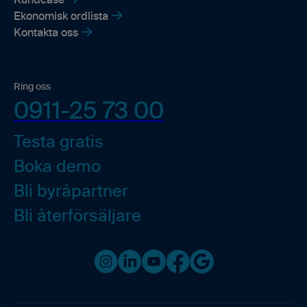
Kundcase
Ekonomisk ordlista
Kontakta oss
Ring oss
0911-25 73 00
Testa gratis
Boka demo
Bli byråpartner
Bli återförsäljare
Instagram
LinkedIn
Youtube
Facebook
Google business