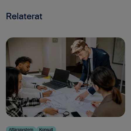
Relaterat
Affärssystem
Konsult