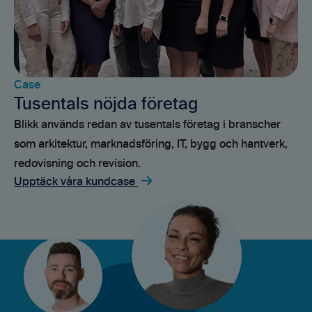
Case
Tusentals nöjda företag
Blikk används redan av tusentals företag i branscher
som arkitektur, marknadsföring, IT, bygg och hantverk,
redovisning och revision.
Upptäck våra kundcase