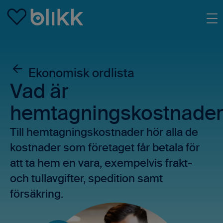
Skip to main content
Ekonomisk ordlista
Vad är
hemtagningskostnader
Till hemtagningskostnader hör alla de
kostnader som företaget får betala för
att ta hem en vara, exempelvis frakt-
och tullavgifter, spedition samt
försäkring.