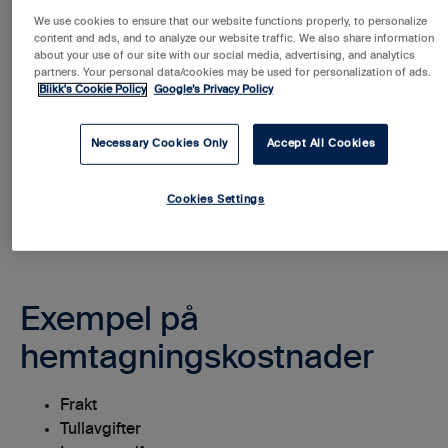
We use cookies to ensure that our website functions properly, to personalize
content and ads, and to analyze our website traffic. We also share information
Hemtagningskostnader är bland annat viktiga när ett
about your use of our site with our social media, advertising, and analytics
företag ska göra ekonomiska kalkyler. Företag som
partners. Your personal data/cookies may be used for personalization of ads.
Blikk's Cookie Policy
Google’s Privacy Policy
köper in och säljer produkter kan exempelvis beräkna
den totala varukostnaden genom att addera
Necessary Cookies Only
Accept All Cookies
hemtagningskostnaderna med inköpspriset. Detta kan i
sin tur hjälpa företag att räkna ut försäljningspriset för
Cookies Settings
varorna.
Exempel på
hemtagningskostnader
Frakt
Tullavgifter