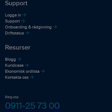
Support
Logga in
Support
Onboarding & rådgivning
Driftstatus
Resurser
Blogg
Kundcase
Ekonomisk ordlista
Kontakta oss
Ring oss
0911-25 73 00