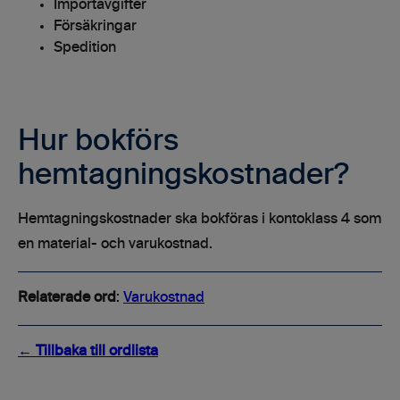
Importavgifter
Försäkringar
Spedition
Hur bokförs
hemtagningskostnader?
Hemtagningskostnader ska bokföras i kontoklass 4 som
en material- och varukostnad.
Relaterade ord
:
Varukostnad
← Tillbaka till ordlista