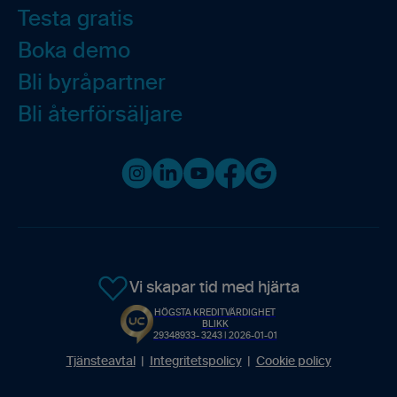
Testa gratis
Boka demo
Bli byråpartner
Bli återförsäljare
Instagram
LinkedIn
Youtube
Facebook
Google business
Vi skapar tid med hjärta
HÖGSTA KREDITVÄRDIGHET
BLIKK
29348933- 3243 | 2026-01-01
Tjänsteavtal
|
Integritetspolicy
|
Cookie policy